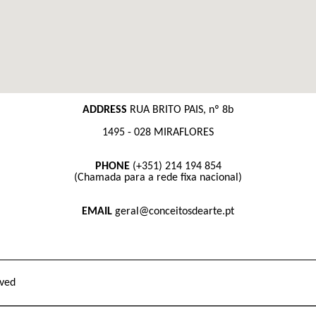
ADDRESS
RUA BRITO PAIS, nº 8b
1495 - 028 MIRAFLORES
PHONE
(+351) 214 194 854
(Chamada para a rede fixa nacional)
EMAIL
geral@conceitosdearte.pt
rved